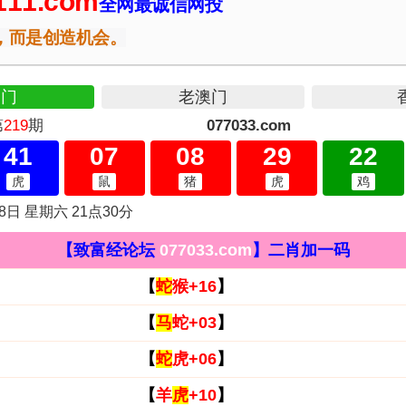
111.com
全网最诚信网投
，而是创造机会。
【致富经论坛
077033.com
】二肖加一码
【
蛇
猴+16
】
【
马
蛇+03
】
【
蛇
虎+06
】
【
羊
虎
+10
】