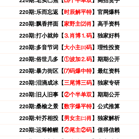
220期:老实巴焦【
⑶个半单双
】高抬贵手
220期:乐而忘返【
时辰解平特
】官网爆料
220期:飘香拌面【
家野主⑵肖
】高手资料
220期:打小就帅【
⒊肖博⒈码
】独家好料
220期:多音节词【
大小主㈢码
】理性投资
220期:俗世几多【
①波加⒉码
】期期公开
220期:暴力街区【
⑺码爆中特
】最红资料
220期:泪滴成冰【
三尾博三码
】独家专研
220期:旧人旧事【
②个半单双
】期期公开
220期:桑榆之景【
数字爆平特
】公式推算
220期:针芥相投【
男女主㈡肖
】独家解析
220期:运筹帷幄【
②尾主②码
】值得信赖