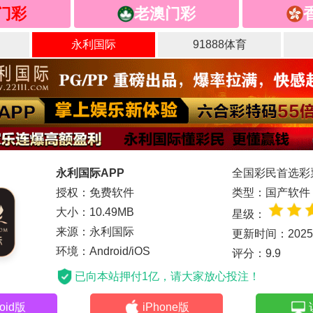
门彩
老澳门彩
永利国际
91888体育
91888体育APP
全国彩民首选彩
授权：免费软件
类型：国产软件
大小：10.49MB
星级：
来源：91888体育
更新时间：2025.
环境：Android/iOS
评分：9.9
已向本站押付1亿，请大家放心投注！
roid版
iPhone版