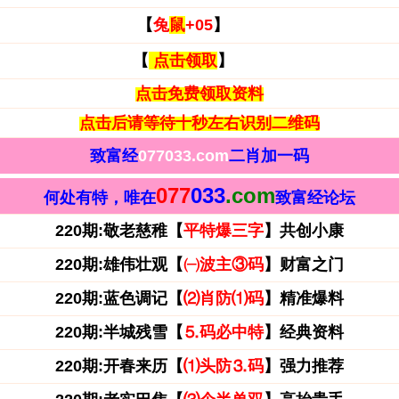
【
兔
鼠
+05
】
【
点击领取
】
点击免费领取资料
点击后请等待十秒左右识别二维码
致富经
077033.com
二肖加一码
077
033
.com
何处有特，唯在
致富经论坛
220期:敬老慈稚【
平特爆三字
】共创小康
220期:雄伟壮观【
㈠波主③码
】财富之门
220期:蓝色调记【
⑵肖防⑴码
】精准爆料
220期:半城残雪【
⒌码必中特
】经典资料
220期:开春来历【
⑴头防⒊码
】强力推荐