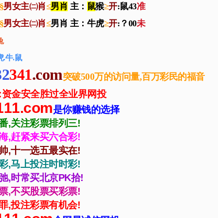
§
男女主㈡肖
≤
男肖
主：
鼠
猴
≥
开
:鼠43
准
§
男女主㈡肖
≤
男肖 主：牛虎
≥
开
:？00
未
兔
虎.牛.鼠
32
341
.com
突破500万的访问量,百万彩民的福音
:资金安全胜过全业界网投
111.com
是你赚钱的选择
番,关注彩票排列三!
海,赶紧来买六合彩!
帅,十一选五最实在!
彩,马上投注时时彩!
弛,时常买北京PK拾!
票,不买股票买彩票!
罪,投注彩票有机会!