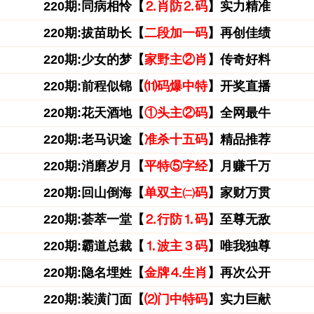
220期:同病相怜【
⒉肖防⒉码
】实力精准
220期:拔苗助长【
二段加一码
】再创佳绩
220期:少女的梦【
家野主②肖
】传奇好料
220期:前程似锦【
⑾码爆中特
】开奖直播
220期:花天酒地【
①头主②码
】全网最牛
220期:老马识途【
准杀十五码
】精品推荐
220期:消磨岁月【
平特⑤字经
】月赚千万
220期:回山倒海【
单双主㈡码
】家财万贯
220期:荟萃一堂【
⒉行防⒈码
】至尊无敌
220期:霸道总裁【
⒈波主３码
】唯我独尊
220期:隐名埋姓【
金牌⒋生肖
】再次公开
220期:装潢门面【
⑵门中特码
】实力巨献