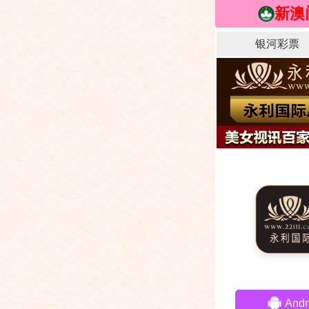
新澳
银河彩票
全国彩民首选彩票软件
类型：国产软件
星级：
更新时间：2025.02.05
评分：9.9
大家放心投注！
访问官网
And