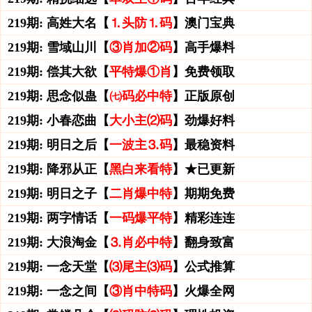
219期:
高姓大名【
⒈头防⒈码
】澳门宝典
219期:
雪域山川【
③肖加②码
】高手爆料
219期:
偿其大欲【
平特爆①肖
】免费领取
219期:
思念似蛊【
㈦码必中特
】正版原创
219期:
小春恋曲【
大小主⑵码
】劲爆好料
219期:
明日之后【
一波主⒊码
】最稳资料
219期:
降邪从正【
黑白来看特
】★已更新
219期:
明日之子【
二肖爆中特
】期期免费
219期:
两字情话【
一码爆平特
】精彩连连
219期:
大浪淘金【
⒊肖必中特
】翻身致富
219期:
一念天堂【
⑶尾主⑶码
】公式推算
219期:
一念之间【
③肖中特码
】火爆全网